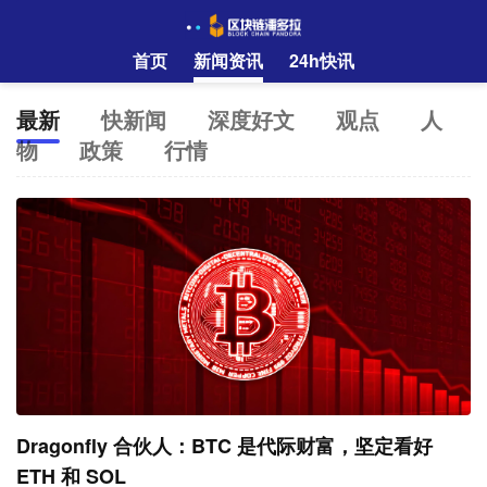
首页
新闻资讯
24h快讯
最新
快新闻
深度好文
观点
人
物
政策
行情
Dragonfly 合伙人：BTC 是代际财富，坚定看好
ETH 和 SOL