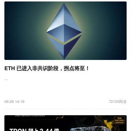
ETH 已进入非共识阶段，拐点将至！
...
06-29 14:19
72133阅读