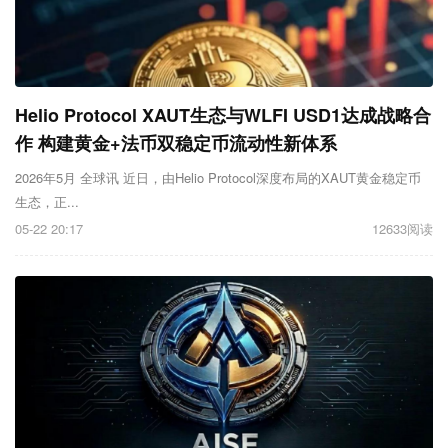
Helio Protocol XAUT生态与WLFI USD1达成战略合
作 构建黄金+法币双稳定币流动性新体系
2026年5月 全球讯 近日，由Helio Protocol深度布局的XAUT黄金稳定币
生态，正...
05-22 20:17
12633阅读