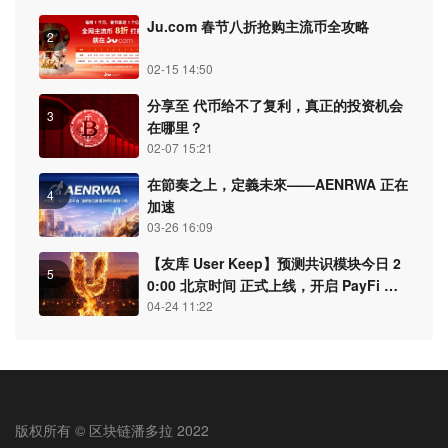
Ju.com 春节八折抢购主流币全攻略
2
02-15 14:50
分享至 代币给不了复利，真正的投资机会
3
在哪里？
02-07 15:21
在節奏之上，定義未來——AENRWA 正在
4
加速
03-26 16:09
【友库 User Keep】预测共识模块今日 2
5
0:00 北京时间 正式上线，开启 PayFi 认
知结算新纪元
04-24 11:22
版权所有 © 区块链潘多拉 2022