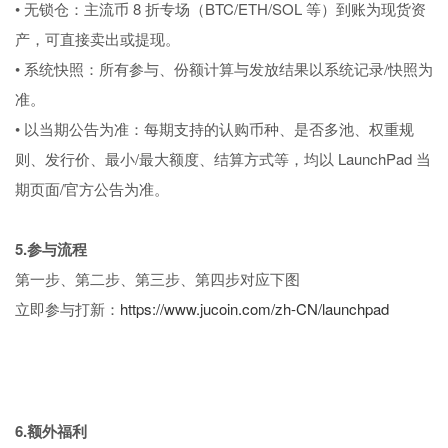
• 无锁仓：主流币 8 折专场（BTC/ETH/SOL 等）到账为现货资
产，可直接卖出或提现。
• 系统快照：所有参与、份额计算与发放结果以系统记录/快照为
准。
• 以当期公告为准：每期支持的认购币种、是否多池、权重规
则、发行价、最小/最大额度、结算方式等，均以 LaunchPad 当
期页面/官方公告为准。
5.参与流程
第一步、第二步、第三步、第四步对应下图
立即参与打新：
https://www.jucoin.com/zh-CN/launchpad
6.额外福利